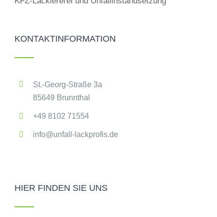
KFZ-Lackiererei und Unfallinstandsetzung
KONTAKTINFORMATION
St.-Georg-Straße 3a
85649 Brunnthal
+49 8102 71554
info@unfall-lackprofis.de
HIER FINDEN SIE UNS