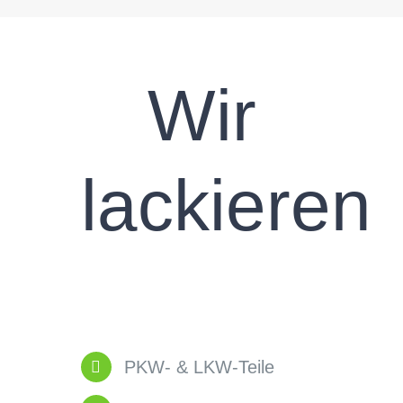
Wir
lackieren
PKW- & LKW-Teile