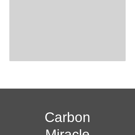
Carbon
Miracle