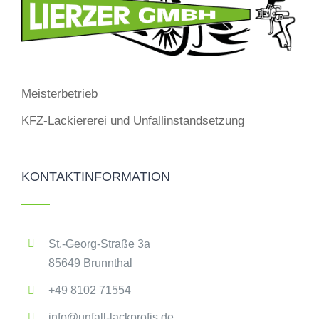
Meisterbetrieb
KFZ-Lackiererei und Unfallinstandsetzung
KONTAKTINFORMATION
St.-Georg-Straße 3a
85649 Brunnthal
+49 8102 71554
info@unfall-lackprofis.de