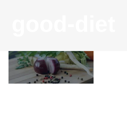
good-diet