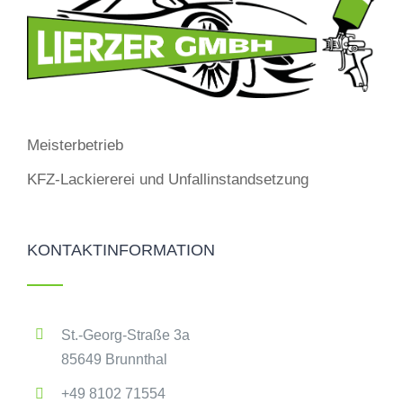
Meisterbetrieb
KFZ-Lackiererei und Unfallinstandsetzung
KONTAKTINFORMATION
St.-Georg-Straße 3a
85649 Brunnthal
+49 8102 71554