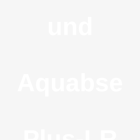
und
Aquabse
Plus-LR